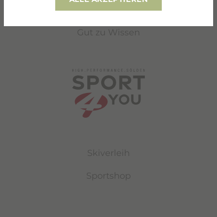
Skigebiet
Gut zu Wissen
Skiverleih
Sportshop