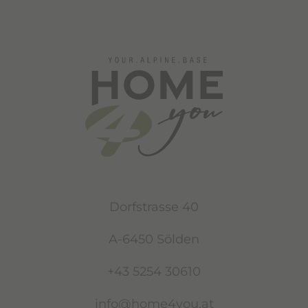
Dorfstrasse 40
A-6450 Sölden
+43 5254 30610
info@home4you.at