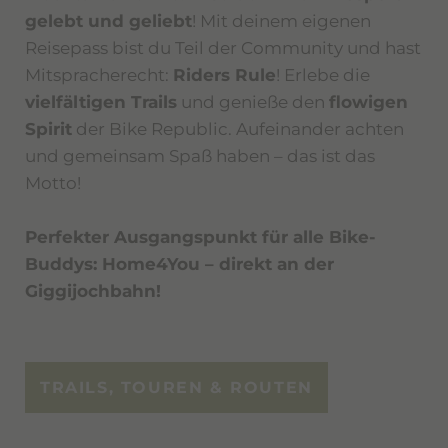
gelebt und geliebt
! Mit deinem eigenen
Reisepass bist du Teil der Community und hast
Mitspracherecht:
Riders Rule
! Erlebe die
vielfältigen Trails
und genieße den
flowigen
Spirit
der Bike Republic. Aufeinander achten
und gemeinsam Spaß haben – das ist das
Motto!
Perfekter Ausgangspunkt für alle Bike-
Buddys: Home4You – direkt an der
Giggijochbahn!
TRAILS, TOUREN & ROUTEN